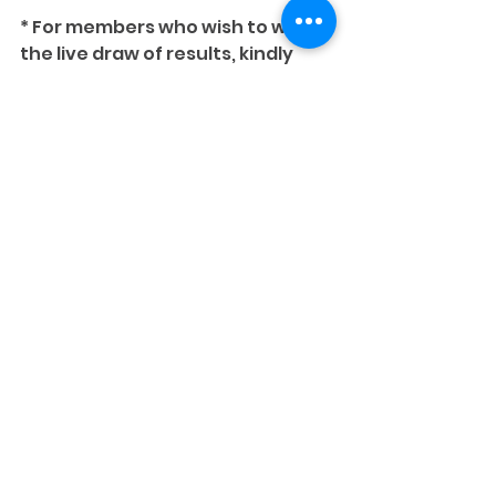
* For members who wish to watch 
the live draw of results, kindly 
proceed to the LAS VEGAS 4D 
website 
(https://www.lasvegas4d.live)
 at 
the time mentioned.
* Visit 
(https://greenx88.com/web/prom
otions)
 for more information 
regarding this promotion.
#greenx88
#greenx88sports
#gx88
#LASVEGAS4D
#ลอตเตอร
ี่ 
#ฟร
ีเครดิต 
#เง
ินสด 
#โบน
ัส 
#แจ
็กพอต