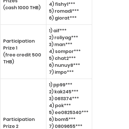
Prizes
4) fishy1***
(
cash 1000 THB)
5) romadi***
6) giorat***
1) aif***
2) roliyag***
​Participation 
3) man***
Prize 1
4) sompor***
(
free credit 500 
5) chat2***
THB)
6) nunuy8***
7) impo***
1) pp99***
2) kak245***
3) 0611374***
4) pok***
5) ee0825340***
​Participation 
6) bom5***
Prize 2
7) 0809655***