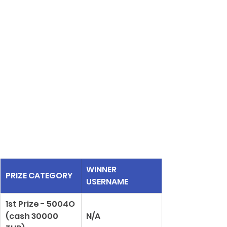
WINNER 
​PRIZE CATEGORY
USERNAME
1st Prize - 5004O
(
cash 30000 
N/A