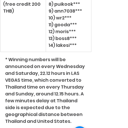
(
​free credit 200 
8) puikook***
THB)
9) ann7038***
10) wr2***
11) gooda***
12) moris***
13) boss8***
14) lakesi***
* Winning numbers will be 
announced on every Wednesday 
and Saturday, 22.12 hours in LAS 
VEGAS time, which converted to 
Thailand time on every Thursday 
and Sunday, around 12.15 hours. A 
few minutes delay at Thailand 
side is expected due to the 
geographical distance between 
Thailand and United States.