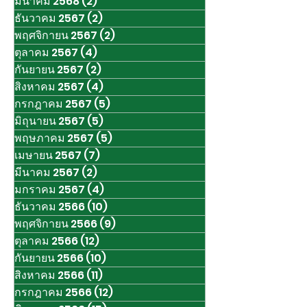
มีนาคม 2568
(2)
2 กระทู้
ธันวาคม 2567
(2)
2 กระทู้
พฤศจิกายน 2567
(2)
2 กระทู้
ตุลาคม 2567
(4)
4 กระทู้
กันยายน 2567
(2)
2 กระทู้
สิงหาคม 2567
(4)
4 กระทู้
กรกฎาคม 2567
(5)
5 กระทู้
มิถุนายน 2567
(5)
5 กระทู้
พฤษภาคม 2567
(5)
5 กระทู้
เมษายน 2567
(7)
7 กระทู้
มีนาคม 2567
(2)
2 กระทู้
มกราคม 2567
(4)
4 กระทู้
ธันวาคม 2566
(10)
10 กระทู้
พฤศจิกายน 2566
(9)
9 กระทู้
ตุลาคม 2566
(12)
12 กระทู้
กันยายน 2566
(10)
10 กระทู้
สิงหาคม 2566
(11)
11 กระทู้
กรกฎาคม 2566
(12)
12 กระทู้