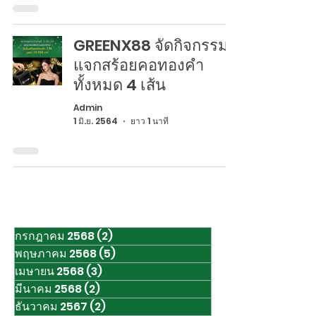
GREENX88 จัดกิจกรรม
แจกสร้อยคอทองคำ
ทั้งหมด 4 เส้น
Admin
1 มิ.ย. 2564
ยาว 1 นาที
กรกฎาคม 2568
(2)
2 กระทู้
พฤษภาคม 2568
(5)
5 กระทู้
เมษายน 2568
(3)
3 กระทู้
มีนาคม 2568
(2)
2 กระทู้
ธันวาคม 2567
(2)
2 กระทู้