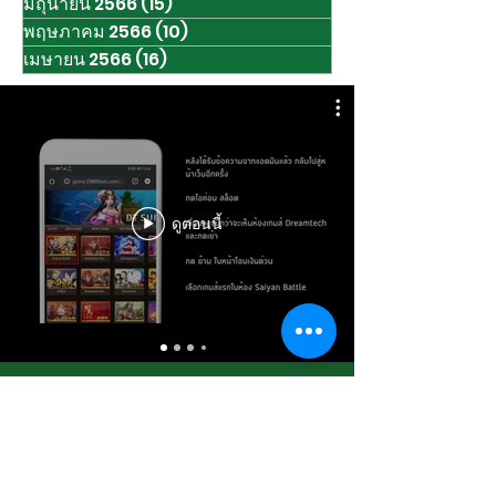
มิถุนายน 2566
(15)
15 กระทู้
พฤษภาคม 2566
(10)
10 กระทู้
เมษายน 2566
(16)
16 กระทู้
ดูตอนนี้
Contact Us
ติดต่อเว็บเกมส์ของ
เรา