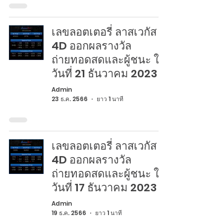
เลขลอตเตอรี่ ลาสเวกัส
4D ออกผลรางวัล
ถ่ายทอดสดและผู้ชนะ ใน
วันที่ 21 ธันวาคม 2023
Admin
23 ธ.ค. 2566
ยาว 1 นาที
เลขลอตเตอรี่ ลาสเวกัส
4D ออกผลรางวัล
ถ่ายทอดสดและผู้ชนะ ใน
วันที่ 17 ธันวาคม 2023
Admin
19 ธ.ค. 2566
ยาว 1 นาที