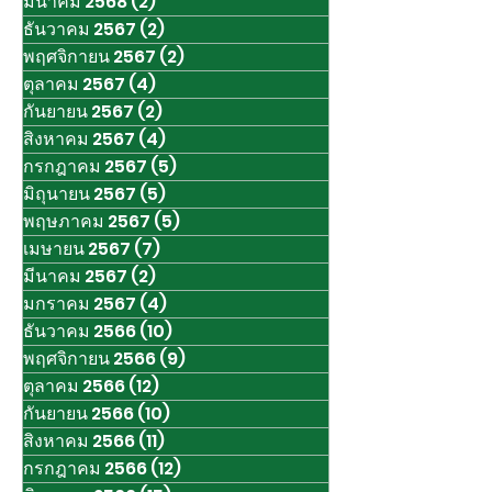
มีนาคม 2568
(2)
2 กระทู้
ธันวาคม 2567
(2)
2 กระทู้
พฤศจิกายน 2567
(2)
2 กระทู้
ตุลาคม 2567
(4)
4 กระทู้
กันยายน 2567
(2)
2 กระทู้
สิงหาคม 2567
(4)
4 กระทู้
กรกฎาคม 2567
(5)
5 กระทู้
มิถุนายน 2567
(5)
5 กระทู้
พฤษภาคม 2567
(5)
5 กระทู้
เมษายน 2567
(7)
7 กระทู้
มีนาคม 2567
(2)
2 กระทู้
มกราคม 2567
(4)
4 กระทู้
ธันวาคม 2566
(10)
10 กระทู้
พฤศจิกายน 2566
(9)
9 กระทู้
ตุลาคม 2566
(12)
12 กระทู้
กันยายน 2566
(10)
10 กระทู้
สิงหาคม 2566
(11)
11 กระทู้
กรกฎาคม 2566
(12)
12 กระทู้