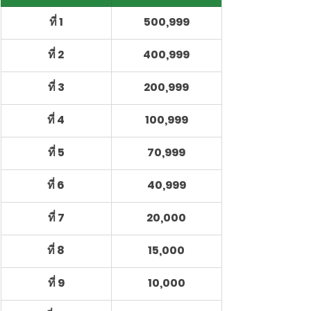
ที่ 1
500,999
ที่ 2
400,999
ที่ 3
200,999
ที่ 4
100,999
ที่ 5
70,999
ที่ 6
40,999
ที่ 7
20,000
ที่ 8
15,000
ที่ 9
10,000