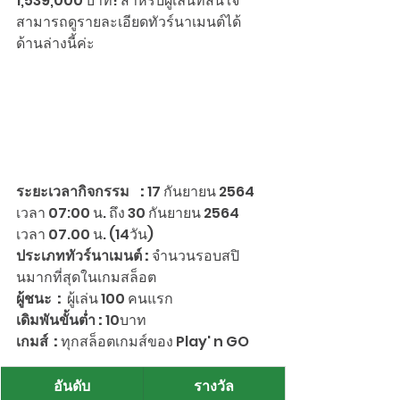
1,539,000 บาท! สำหรับผู้เล่นที่สนใจ 
สามารถดูรายละเอียดทัวร์นาเมนต์ได้ 
ด้านล่างนี้ค่ะ
ระยะเวลากิจกรรม    : 
17 กันยายน 2564 
เวลา 07:00 น. ถึง 30 กันยายน 2564 
เวลา 07.00 น. (14วัน)
ประเภททัวร์นาเมนต์ :
 จำนวนรอบสปิ
นมากที่สุดในเกมสล็อต
ผู้ชนะ  : 
 ผู้เล่น 100 คนแรก
เดิมพันขั้นต่ำ :
 10บาท 
เกมส์  : 
ทุกสล็อตเกมส์ของ Play' n GO 
อันดับ
รางวัล