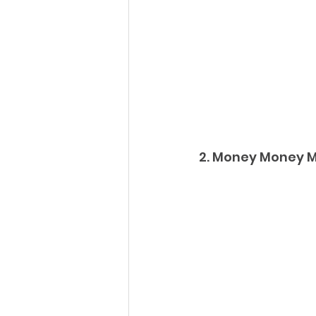
2. Money Money M