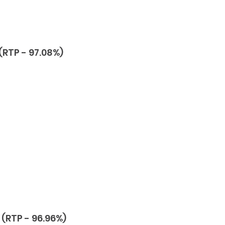
(RTP - 97.08%)
 (RTP - 96.96%)