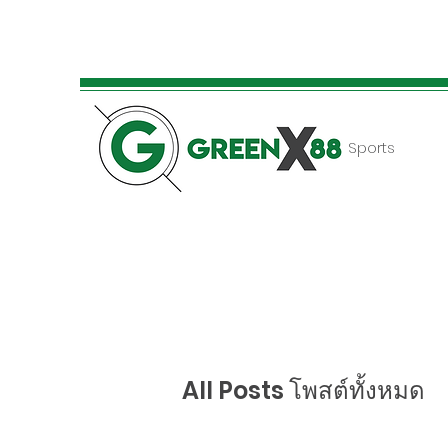
Sports
All Posts โพสต์ทั้งหมด