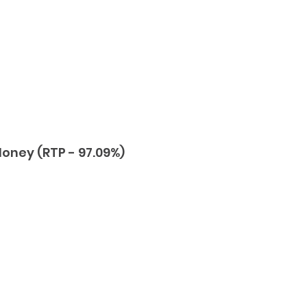
oney (RTP - 97.09%)