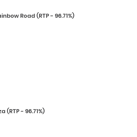
ainbow Road (RTP - 96.71%)
a (RTP - 96.71%)