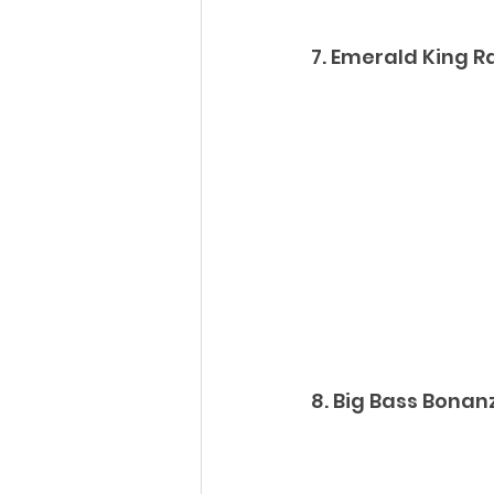
7. Emerald King R
8. Big Bass Bonanz