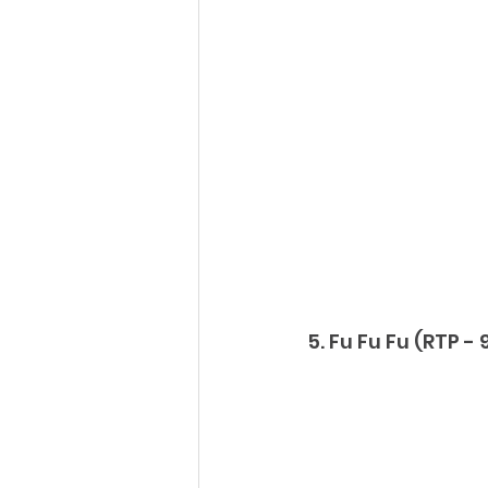
5. Fu Fu Fu (RTP -