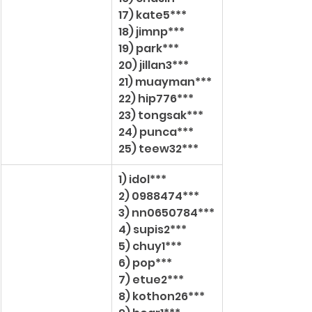
17) kate5***
18) jimnp***
19) park***
20) jillan3***
21) muayman***
22) hip776***
23) tongsak***
24) punca***
25) teew32***
1) idol***
2) 0988474***
3) nn0650784***
4) supis2***
5) chuy1***
6) pop***
7) etue2***
8) kothon26***