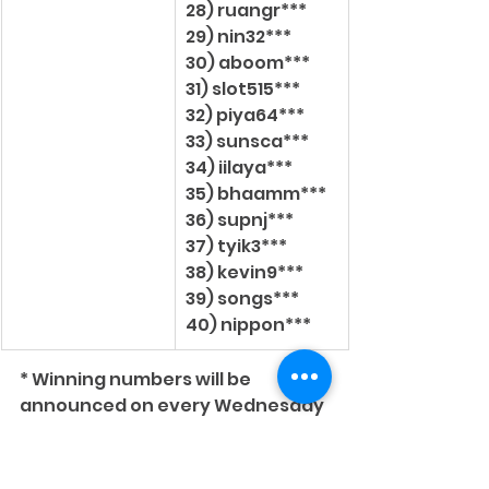
28) ruangr***
29) nin32***
30) aboom***
31) slot515***
32) piya64***
33) sunsca***
34) iilaya***
35) bhaamm***
36) supnj***
37) tyik3***
38) kevin9***
39) songs***
40) nippon***
* Winning numbers will be 
announced on every Wednesday 
and Saturday, 22.12 hours in LAS 
VEGAS time, which converted to 
Thailand time on every Thursday 