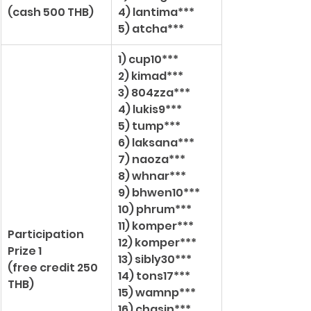
(
cash 500 THB)
4) lantima***
5) atcha***
1) cup10***
2) kimad***
3) 804zza***
4) lukis9***
5) tump***
6) laksana***
7) naoza***
8) whnar***
9) bhwen10***
10) phrum***
11) komper***
​Participation 
12) komper***
Prize 1
13) sibly30***
(
free credit 250 
14) tons17***
THB)
15) wamnp***
16) chasin***