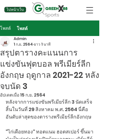
ไปหน้าเว็บ
Sports
โพสต์
โพสต์
Admin
1 ก.ย. 2564
ยาว 1 นาที
สรุปตารางคะแนนการ
แข่งขันฟุตบอล พรีเมียร์ลีก
อังกฤษ ฤดูกาล 2021-22 หลัง
จบนัด 3
อัปเดตเมื่อ
15 ก.ย. 2564
หลังจากการแข่งขันพรีเมียร์ลีก 3 นัดเสร็จ
สิ้นในวันที่ 29 สิงหาคม พ.ศ. 2564 นี่คือ
อันดับล่าสุดของตารางพรีเมียร์ลีกอังกฤษ
"ไก่เดือยทอง" ทอตแนม ฮอตสเปอร์ ขึ้นมา