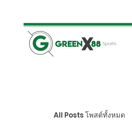
Sports
All Posts โพสต์ทั้งหมด