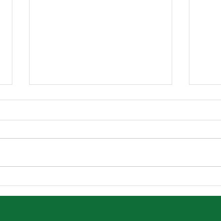
(2) วิธีการฝากเงิน
(3) 