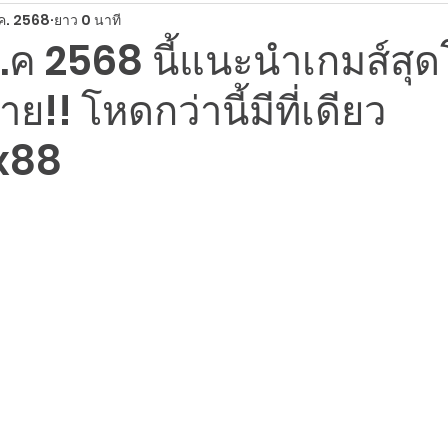
.ค. 2568
ยาว 0 นาที
 มี.ค 2568 นี้แนะนำเกมส์สุ
!! โหดกว่านี้มีที่เดียว
x88