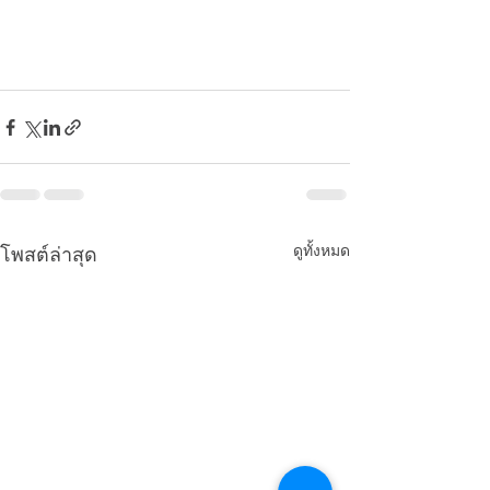
ดูทั้งหมด
โพสต์ล่าสุด