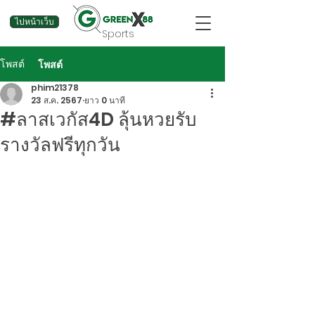
ไปหน้าเว็บ
Sports
โพสต์
โพสต์
phim21378
23 ส.ค. 2567
ยาว 0 นาที
#ลาสเวกัส4D ลุ้นหวยรับ
รางวัลฟรีทุกวัน