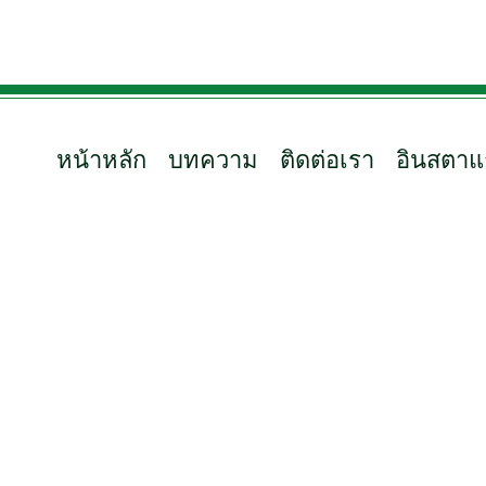
หน้าหลัก
บทความ
ติดต่อเรา
อินสตา