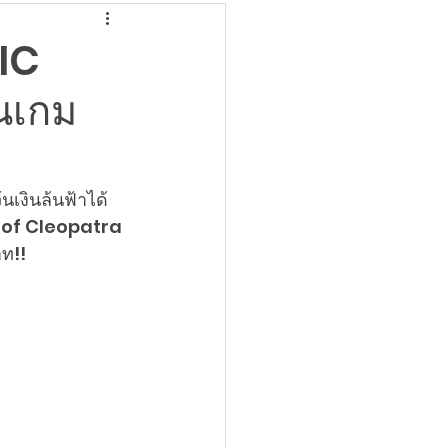
IC
นเกม
เงินล้นฟ้าได้
 of Cleopatra
าท!!