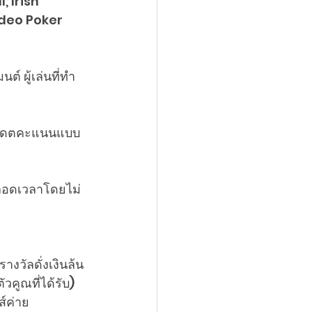
, Irish 
deo Poker 
์ ผู้เล่นที่ทำ
อัปเดตคะแนนแบบ
ตลอดเวลาโดยไม่
งวัลดั่งเงินล้น
วคูณที่ได้รับ) 
์ค่าย 