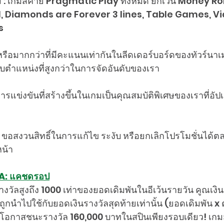
รม : เกมส์ค่าย Pragmatic Play ทั้งหมด ยกเว้น Money Roll
 Diamonds are Forever 3 lines, Table Games, Vi
​
หรือมากกว่าที่มีคะแนนเท่ากันในลีดเดอร์บอร์ดของทัวร์นาเมนต
บตำแหน่งที่สูงกว่าในการจัดอันดับของเรา
การแข่งขันที่สร้างขึ้นในเกมเป็นคุณสมบัติพิเศษของเราที่
ขอสงวนสิทธิ์ในการแก้ไข ระงับ หรือยกเลิกโปรโมชั่นได้
หน้า
A: แคชดรอป
วัลสูงถึง 1000 เท่าของยอดเดิมพันในอีเว้นรายวัน คูณเงินรา
ะถูกนำไปใช้กับยอดเงินรางวัลสุดท้ายเท่านั้น (ยอดเดิมพัน x ตั
รับโอกาสชนะรางวัล 160,000 บาทในสปินเพียงรอบเดียว! เกมส