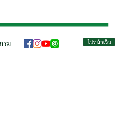
ไปหน้าเว็บ
แกรม