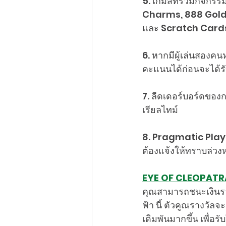
5. เกมส์ที่ร่วมกิจกร
Charms, 888 Gold,
และ Scratch Cards
6. หากมีผู้เล่นสองคน
คะแนนได้ก่อนจะได้รั
7. ลีดเดอร์บอร์ดของ
เรียลไทม์​​
8. Pragmatic Play 
ต้องแจ้งให้ทราบล่วง
EYE OF CLEOPATR
​คุณสามารถชนะเงินราง
ฟ้า นี้ ตัวคูณรางวัลจ
เดิมพันมากขึ้น เพื่อ