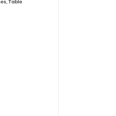
es, Table 