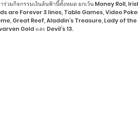
ร่วมกิจกรรมเงินล้นฟ้านี้ทั้งหมด ยกเว้น Money Roll, Ir
s are Forever 3 lines, Table Games, Video Poker
ome, Great Reef, Aladdin’s Treasure, Lady of the
arven Gold และ Devil’s 13. 