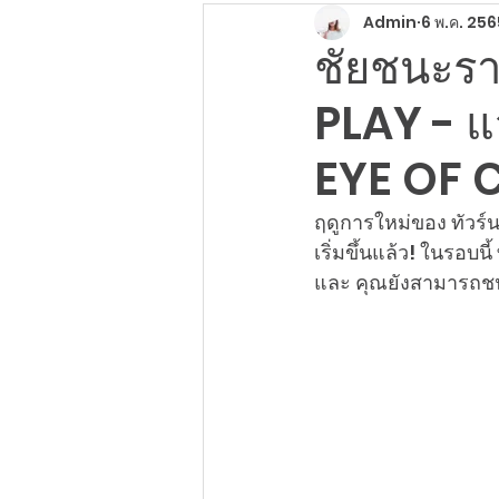
Admin
6 พ.ค. 256
ชัยชนะร
PLAY - แ
EYE OF 
ฤดูการใหม่ของ ทัวร์
เริ่มขึ้นแล้ว! ในรอบนี
และ คุณยังสามารถชนะ