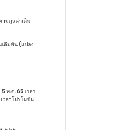
บตามมูลค่าเดิม
นเดิมพัน (แปลง
่ 5 พ.ค. 65 เวลา 
ยะเวลาโปรโมชั่น