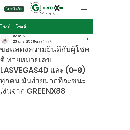
ไปหน้าเว็บ
Sports
โพสต์
โพสต์
Admin
23 เม.ย. 2566
ยาว 1 นาที
ขอแสดงความยินดีกับผู้โชค
ดี ทายหมายเลข
LASVEGAS4D และ (0-9)
ทุกคน มันง่ายมากที่จะชนะ
เงินจาก GREENX88