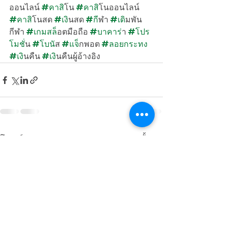
ออนไลน์ 
#คาส
ิโน 
#คาส
ิโนออนไลน์ 
#คาส
ิโนสด 
#เง
ินสด 
#ก
ีฬา 
#เด
ิมพัน
กีฬา 
#เกมสล
็อตมือถือ 
#บาคาร
่า 
#โปร
โมช
ั่น 
#โบน
ัส 
#แจ
็กพอต 
#ลอยกระทง
#เง
ินคืน 
#เง
ินคืนผู้อ้างอิง
ดูทั้งหมด
โพสต์ล่าสุด